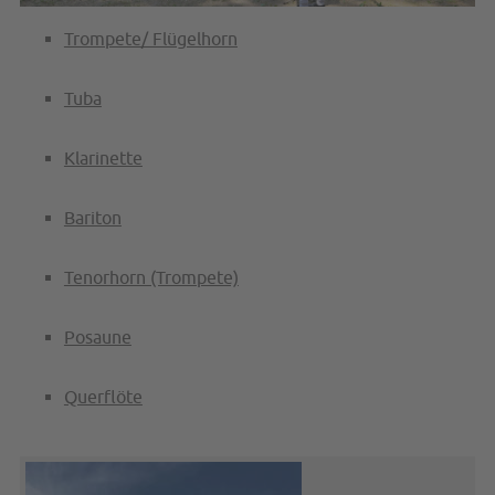
Trompete/ Flügelhorn
Tuba
Klarinette
Bariton
Tenorhorn (Trompete)
Posaune
Querflöte