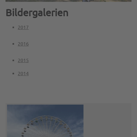
Bildergalerien
2017
2016
2015
2014